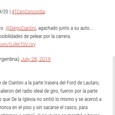
9/20 |
#TCenConcordia
ro.
@DiegoCiantini
, agachado junto a su auto...
ibilidades de pelear por la carrera.
r.com/OJRKTSVJVy
rgentina)
July 28, 2019
de Ciantini a la parte trasera del Ford de Lautaro,
lieron del radio ideal de giro, fueron por la parte
o que De la Iglesia no sintió lo mismo y se acercó a
ronca en el piso y sin sacarse el casco, para