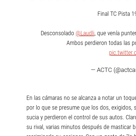
Final TC Pista 1
Desconsolado
@Laudli
, que venía punte
Ambos perdieron todas las pos
pic.twitte
— ACTC (@actca
En las cámaras no se alcanza a notar un toque 
por lo que se presume que los dos, exigidos, sa
sucia y perdieron el control de sus autos. Clar
su rival, varias minutos después de masticar b