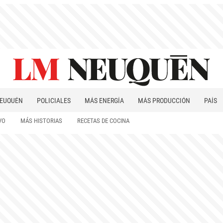
EUQUÉN
POLICIALES
MÁS ENERGÍA
MÁS PRODUCCIÓN
PAÍS
PATAGONIA
VO
MÁS HISTORIAS
RECETAS DE COCINA