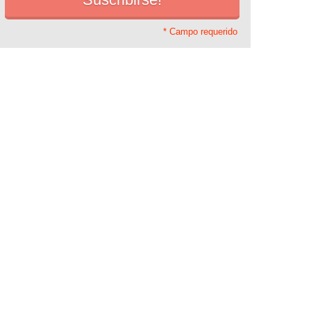
* Campo requerido