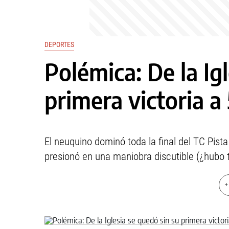
DEPORTES
Polémica: De la Ig
primera victoria a
El neuquino dominó toda la final del TC Pista
presionó en una maniobra discutible (¿hubo t
+