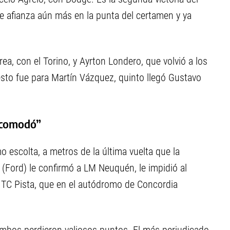
se afianza aún más en la punta del certamen y ya
rea, con el Torino, y Ayrton Londero, que volvió a los
esto fue para Martín Vázquez, quinto llegó Gustavo
sacomodó”
o escolta, a metros de la última vuelta que la
a (Ford) le confirmó a LM Neuquén, le impidió al
l TC Pista, que en el autódromo de Concordia