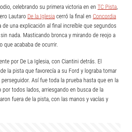
podio, celebrando su primera victoria en en
TC Pista
,
Pero Lautaro
De la Iglesia
cerró la final en
Concordia
ca de una explicación al final increíble que segundos
 sin nada. Masticando bronca y mirando de reojo a
 lo que acababa de ocurrir.
e por De La Iglesia, con Ciantini detrás. El
de la pista que favorecía a su Ford y lograba tomar
 perseguidor. Así fue toda la prueba hasta que en la
no por todos lados, arriesgando en busca de la
aron fuera de la pista, con las manos y vacías y