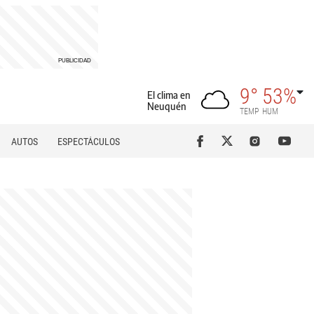
9°
53%
El clima en
Neuquén
TEMP
HUM
AUTOS
ESPECTÁCULOS