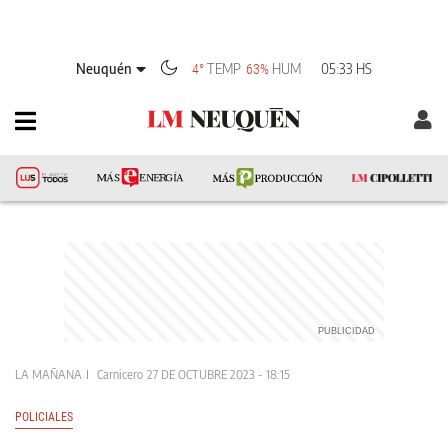
Neuquén
TEMP
HUM
05:33 HS
4°
63%
LA MAÑANA
Carnicero
27 DE OCTUBRE 2023 - 18:15
POLICIALES