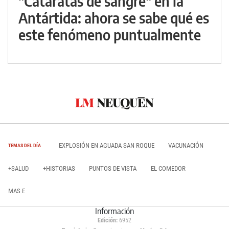
"Cataratas de sangre" en la
Antártida: ahora se sabe qué es
este fenómeno puntualmente
EXPLOSIÓN EN AGUADA SAN ROQUE
VACUNACIÓN
TEMAS DEL DÍA
+SALUD
+HISTORIAS
PUNTOS DE VISTA
EL COMEDOR
MAS E
Información
Edición:
6952