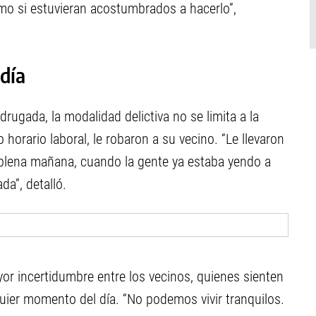
o si estuvieran acostumbrados a hacerlo”,
día
rugada, la modalidad delictiva no se limita a la
horario laboral, le robaron a su vecino. “Le llevaron
n plena mañana, cuando la gente ya estaba yendo a
da”, detalló.
or incertidumbre entre los vecinos, quienes sienten
uier momento del día. “No podemos vivir tranquilos.