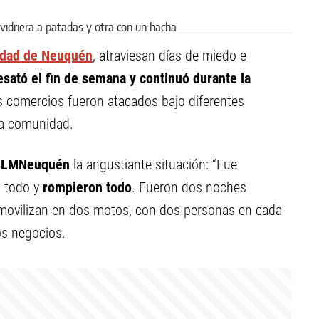
iudad de Neuquén
, atraviesan días de miedo e
sató el fin de semana y continuó durante la
os comercios fueron atacados bajo diferentes
la comunidad.
a
LMNeuquén
la angustiante situación: “Fue
 todo y
rompieron todo
. Fueron dos noches
e movilizan en dos motos, con dos personas en cada
os negocios.