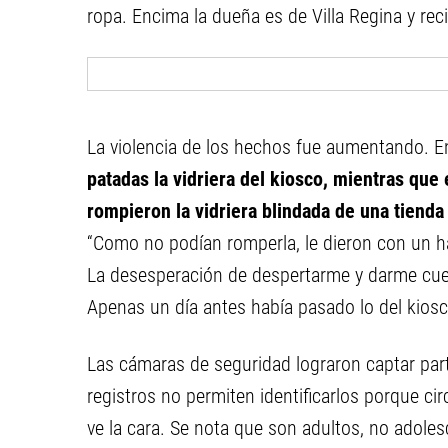
ropa. Encima la dueña es de Villa Regina y reci
La violencia de los hechos fue aumentando. En
patadas la vidriera del kiosco, mientras que
rompieron la vidriera blindada de una tiend
“Como no podían romperla, le dieron con un ha
La desesperación de despertarme y darme cuen
Apenas un día antes había pasado lo del kiosc
Las cámaras de seguridad lograron captar part
registros no permiten identificarlos porque ci
ve la cara. Se nota que son adultos, no adole