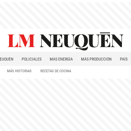
EUQUÉN
POLICIALES
MÁS ENERGÍA
MÁS PRODUCCIÓN
PAÍS
PATAGONIA
MÁS HISTORIAS
RECETAS DE COCINA