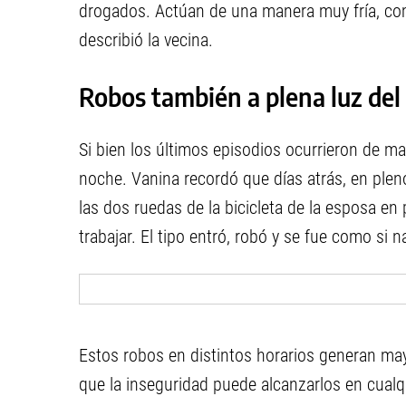
drogados. Actúan de una manera muy fría, com
describió la vecina.
Robos también a plena luz del 
Si bien los últimos episodios ocurrieron de mad
noche. Vanina recordó que días atrás, en pleno 
las dos ruedas de la bicicleta de la esposa e
trabajar. El tipo entró, robó y se fue como si na
Estos robos en distintos horarios generan may
que la inseguridad puede alcanzarlos en cualq