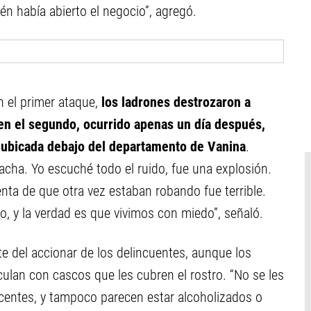
én había abierto el negocio”, agregó.
 el primer ataque,
los ladrones destrozaron a
 en el segundo, ocurrido apenas un día después,
a ubicada debajo del departamento de Vanina
.
cha. Yo escuché todo el ruido, fue una explosión.
ta de que otra vez estaban robando fue terrible.
o, y la verdad es que vivimos con miedo”, señaló.
e del accionar de los delincuentes, aunque los
rculan con cascos que les cubren el rostro. “No se les
scentes, y tampoco parecen estar alcoholizados o