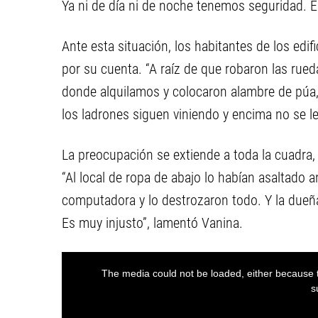
Ya ni de día ni de noche tenemos seguridad. Es
Ante esta situación, los habitantes de los ed
por su cuenta. “A raíz de que robaron las rued
donde alquilamos y colocaron alambre de púa,
los ladrones siguen viniendo y encima no se le
La preocupación se extiende a toda la cuadra,
“Al local de ropa de abajo lo habían asaltado a
computadora y lo destrozaron todo. Y la dueñ
Es muy injusto”, lamentó Vanina.