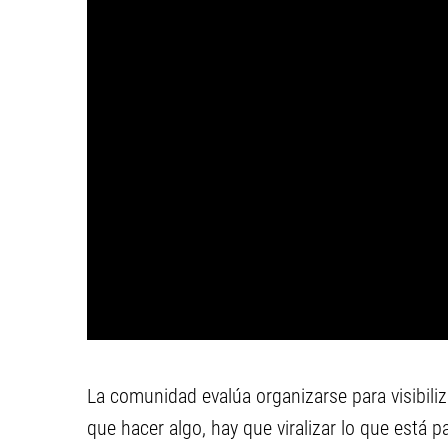
La comunidad evalúa organizarse para visibiliz
que hacer algo, hay que viralizar lo que está