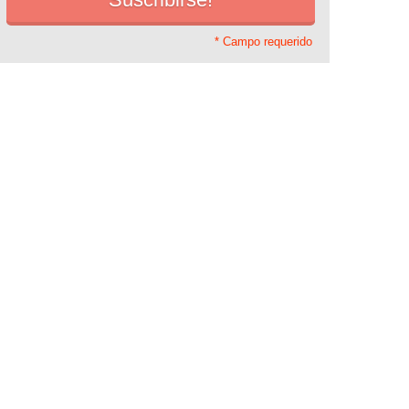
* Campo requerido