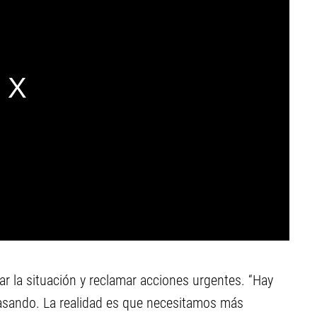
ar la situación y reclamar acciones urgentes. “Hay
 pasando. La realidad es que necesitamos más