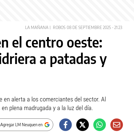
LA MAÑANA
ROBOS
08 DE SEPTIEMBRE 2025 - 21:23
n el centro oeste:
driera a patadas y
 en alerta a los comerciantes del sector. Al
en plena madrugada y a la luz del día.
 Agregar LM Neuquen en