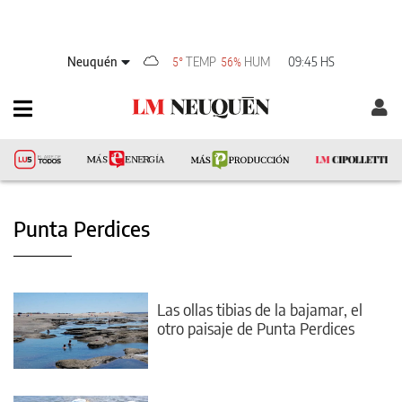
Neuquén
TEMP
HUM
09:45 HS
5°
56%
Punta Perdices
Las ollas tibias de la bajamar, el
otro paisaje de Punta Perdices