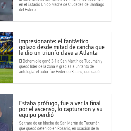
en el Estadio Único Madre de Ciudades de Santiago
del Estero.
Impresionante: el fantástico
golazo desde mitad de cancha que
le dio un triunfo clave a Atlanta
El Bohemio le ganó 3-1 a San Martín de Tucumán y
quedó líder de la zona A gracias a un tanto de
antología: el autor fue Federico Bisanz, que sacó
toda su técnica a relucir.
Estaba prófugo, fue a ver la final
por el ascenso, lo capturaron y su
equipo perdió
Se trata de un hincha de San Martín de Tucumán,
que quedó detenido en Rosario, en ocasión de la