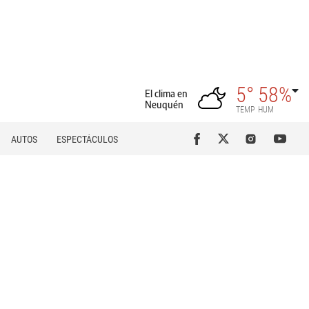
5°
58%
El clima en
Neuquén
TEMP
HUM
AUTOS
ESPECTÁCULOS