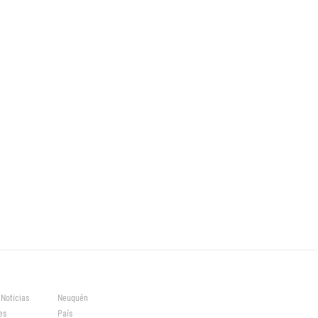
 Noticias
Neuquén
es
País