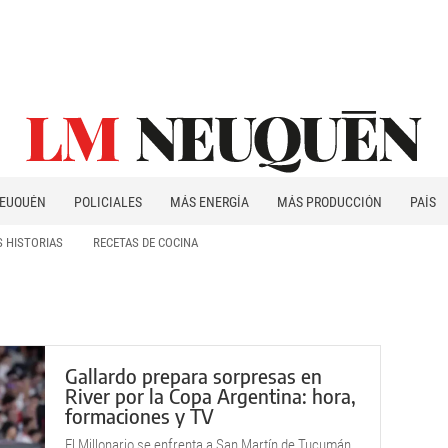
EUQUÉN
POLICIALES
MÁS ENERGÍA
MÁS PRODUCCIÓN
PAÍS
PATAGONIA
 HISTORIAS
RECETAS DE COCINA
Gallardo prepara sorpresas en
River por la Copa Argentina: hora,
formaciones y TV
El Millonario se enfrenta a San Martín de Tucumán