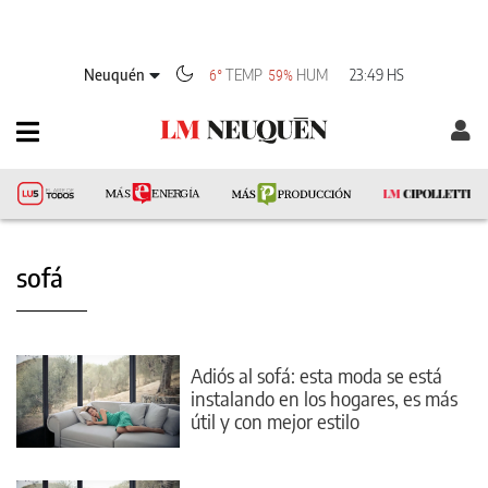
Neuquén
TEMP
HUM
23:49 HS
6°
59%
sofá
Adiós al sofá: esta moda se está
instalando en los hogares, es más
útil y con mejor estilo