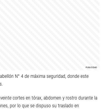
pabellón N° 4 de máxima seguridad, donde este
s.
veinte cortes en tórax, abdomen y rostro durante la
unes, por lo que se dispuso su traslado en