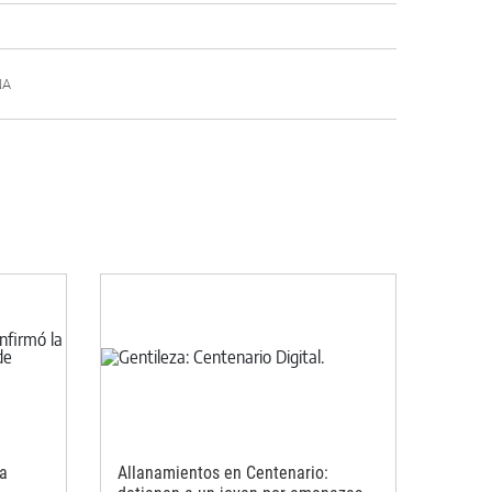
ÑA
ra
Allanamientos en Centenario: