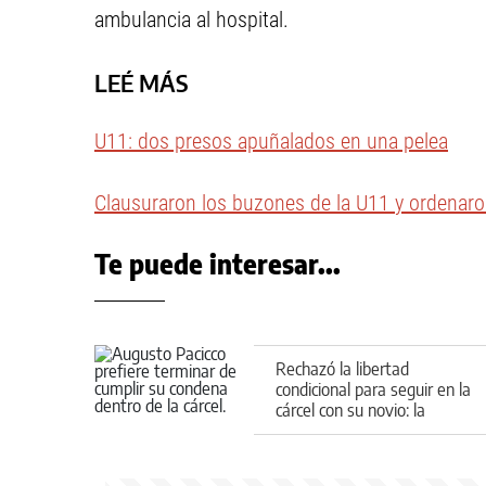
ambulancia al hospital.
LEÉ MÁS
U11: dos presos apuñalados en una pelea
Clausuraron los buzones de la U11 y ordenaron
Te puede interesar...
Rechazó la libertad
condicional para seguir en la
cárcel con su novio: la
historia de amor tras las
rejas