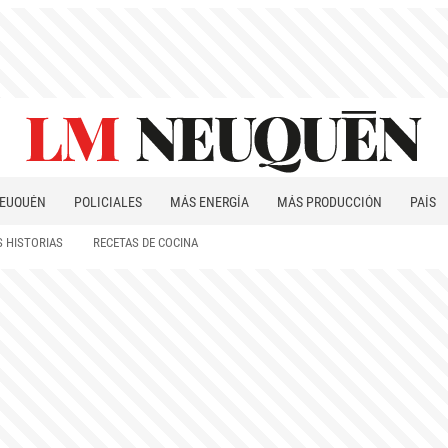
EUQUÉN
POLICIALES
MÁS ENERGÍA
MÁS PRODUCCIÓN
PAÍS
PATAGONIA
 HISTORIAS
RECETAS DE COCINA