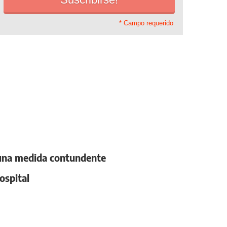
* Campo requerido
 una medida contundente
ospital