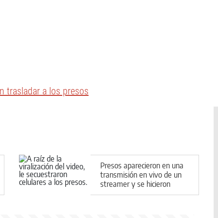
 trasladar a los presos
Presos aparecieron en una
transmisión en vivo de un
streamer y se hicieron
virales