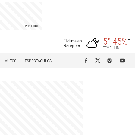
5°
45%
El clima en
Neuquén
TEMP
HUM
AUTOS
ESPECTÁCULOS