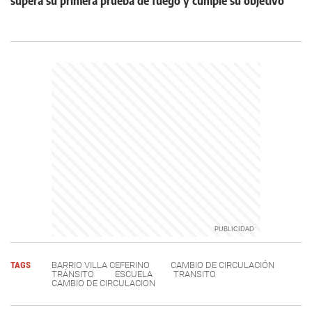
supera su primera prueba de fuego y cumple su objetivo
TAGS
BARRIO VILLA CEFERINO
CAMBIO DE CIRCULACIÓN
TRÁNSITO
ESCUELA
TRANSITO
CAMBIO DE CIRCULACION