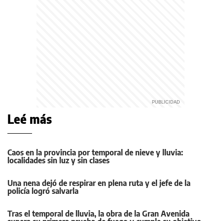
Leé más
Caos en la provincia por temporal de nieve y lluvia:
localidades sin luz y sin clases
Una nena dejó de respirar en plena ruta y el jefe de la
policía logró salvarla
Tras el temporal de lluvia, la obra de la Gran Avenida