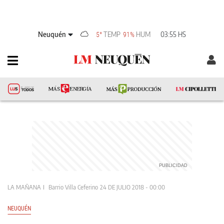
Neuquén
TEMP
HUM
03:55 HS
5°
91%
LA MAÑANA
Barrio Villa Ceferino
24 DE JULIO 2018 - 00:00
NEUQUÉN