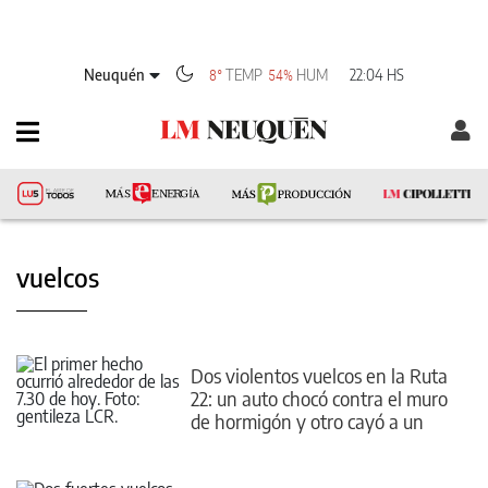
Neuquén
TEMP
HUM
22:04 HS
8°
54%
vuelcos
Dos violentos vuelcos en la Ruta
22: un auto chocó contra el muro
de hormigón y otro cayó a un
desagüe