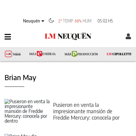
Neuquén
TEMP
HUM
05:02 HS
2°
68%
Brian May
Pusieron en venta la
impresionante mansión de
Freddie Mercury: conocela por
dentro