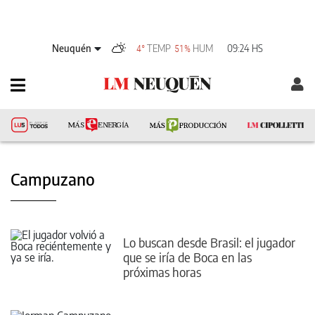
Neuquén
TEMP
HUM
09:24 HS
4°
51%
Campuzano
Lo buscan desde Brasil: el jugador
que se iría de Boca en las
próximas horas