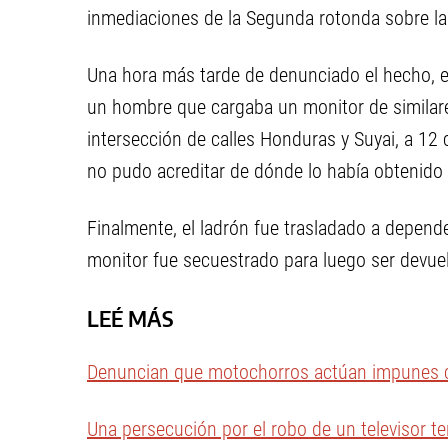
inmediaciones de la Segunda rotonda sobre la
Una hora más tarde de denunciado el hecho, efe
un hombre que cargaba un monitor de similares
intersección de calles Honduras y Suyai, a 12 
no pudo acreditar de dónde lo había obtenido 
Finalmente, el ladrón fue trasladado a dependenc
monitor fue secuestrado para luego ser devuelt
LEÉ MÁS
Denuncian que motochorros actúan impunes c
Una persecución por el robo de un televisor t