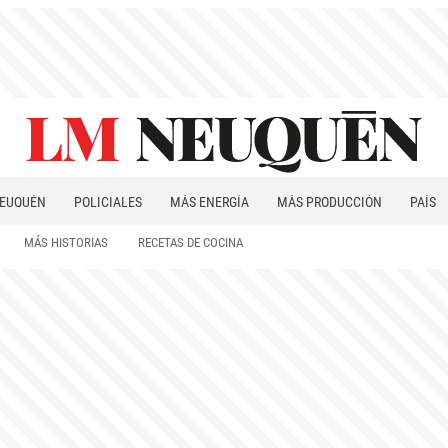
EUQUÉN
POLICIALES
MÁS ENERGÍA
MÁS PRODUCCIÓN
PAÍS
PATAGONIA
MÁS HISTORIAS
RECETAS DE COCINA