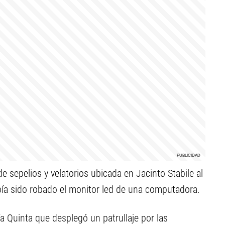
e sepelios y velatorios ubicada en Jacinto Stabile al
abía sido robado el monitor led de una computadora.
a Quinta que desplegó un patrullaje por las