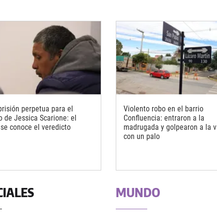
prisión perpetua para el
Violento robo en el barrio
o de Jessica Scarione: el
Confluencia: entraron a la
 se conoce el veredicto
madrugada y golpearon a la v
con un palo
CIALES
MUNDO