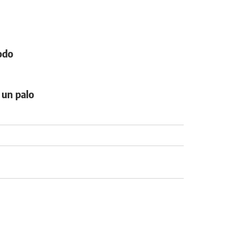
todo
 un palo