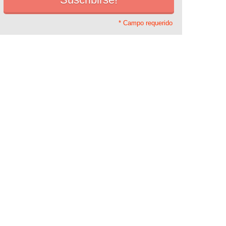
* Campo requerido