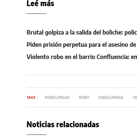
Leé más
Brutal golpiza a la salida del boliche: po
Piden prisión perpetua para el asesino de 
Violento robo en el barrio Confluencia: e
TAGS
INSEGURIDAD
ROBO
INSEGURIDAD
C
Noticias relacionadas