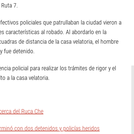
 Ruta 7.
ctivos policiales que patrullaban la ciudad vieron a
 características al robado. Al abordarlo en la
cuadras de distancia de la casa velatoria, el hombre
y fue detenido.
ia policial para realizar los trámites de rigor y el
o a la casa velatoria.
erca del Ruca Che
erminó con dos detenidos y policías heridos