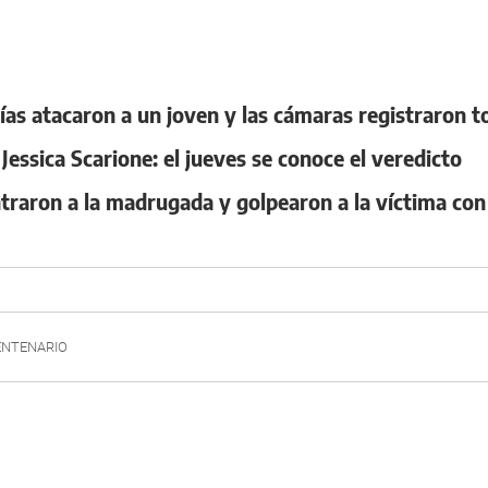
licías atacaron a un joven y las cámaras registraron 
Jessica Scarione: el jueves se conoce el veredicto
ntraron a la madrugada y golpearon a la víctima con
ENTENARIO