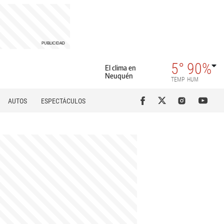
5°
90%
El clima en
Neuquén
TEMP
HUM
AUTOS
ESPECTÁCULOS