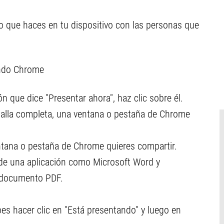
lo que haces en tu dispositivo con las personas que
ando Chrome
ón que dice "Presentar ahora", haz clic sobre él.
ntalla completa, una ventana o pestaña de Chrome
entana o pestaña de Chrome quieres compartir.
 de una aplicación como Microsoft Word y
 documento PDF.
bes hacer clic en "Está presentando" y luego en