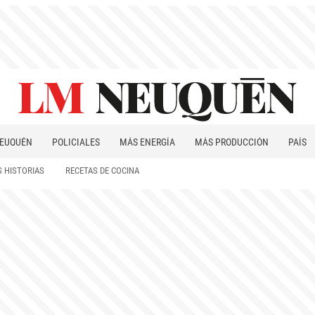
EUQUÉN
POLICIALES
MÁS ENERGÍA
MÁS PRODUCCIÓN
PAÍS
PATAGONIA
 HISTORIAS
RECETAS DE COCINA