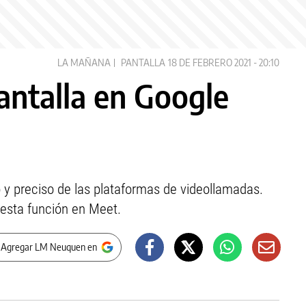
LA MAÑANA
PANTALLA
18 DE FEBRERO 2021 - 20:10
ntalla en Google
 preciso de las plataformas de videollamadas.
esta función en Meet.
 Agregar LM Neuquen en