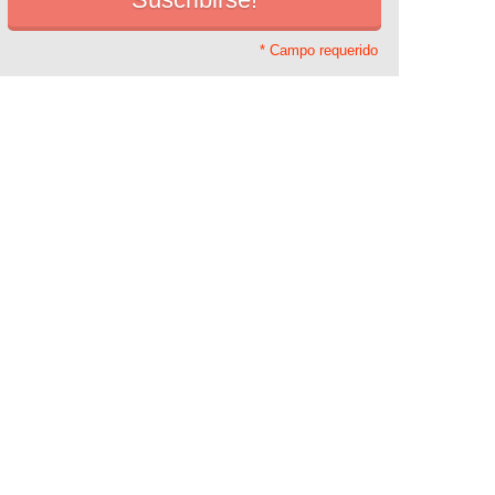
* Campo requerido