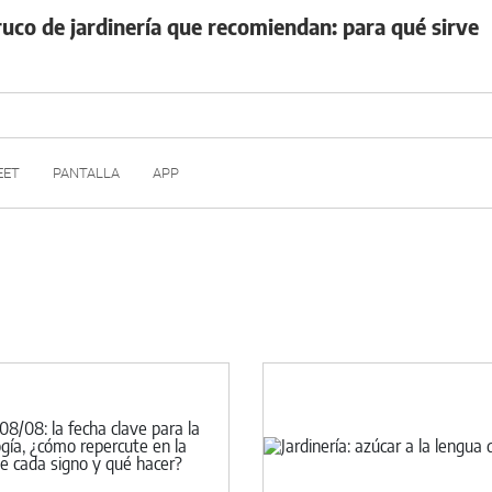
truco de jardinería que recomiendan: para qué sirve
EET
PANTALLA
APP