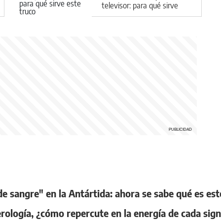
televisor: para qué sirve
este truco
de sangre" en la Antártida: ahora se sabe qué es 
erología, ¿cómo repercute en la energía de cada sig