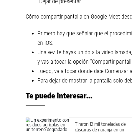
"Dejar de presentar".
Cómo compartir pantalla en Google Meet desde
Primero hay que señalar que el procedimi
en iOS.
Una vez te hayas unido a la videollamada, 
y vas a tocar la opción "Compartir pantall
Luego, va a tocar donde dice Comenzar a
Para dejar de mostrar la pantalla solo de
Te puede interesar...
Tiraron 12 mil toneladas de
cáscaras de naranja en un