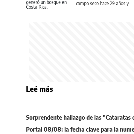
campo seco hace 29 años y
floreció un milagro
Leé más
Sorprendente hallazgo de las "Cataratas 
Portal 08/08: la fecha clave para la num