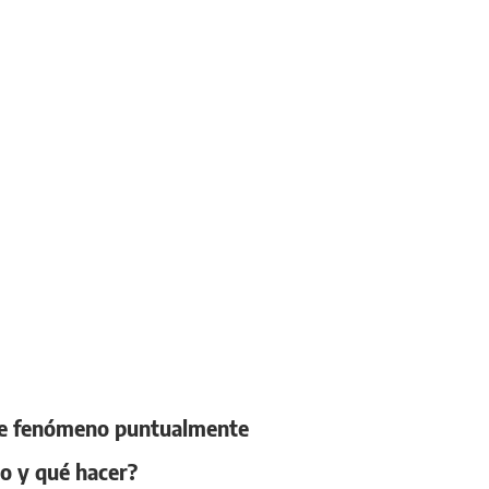
este fenómeno puntualmente
no y qué hacer?