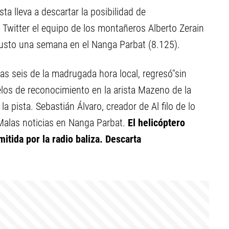
ta lleva a descartar la posibilidad de
 Twitter el equipo de los montañeros Alberto Zerain
usto una semana en el Nanga Parbat (8.125).
las seis de la madrugada hora local, regresó"sin
uelos de reconocimiento en la arista Mazeno de la
n Álvaro‏, creador de Al filo de lo
Malas noticias en Nanga Parbat.
El helicóptero
itida por la radio baliza. Descarta