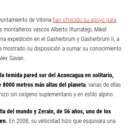
yuntamiento de Vitoria
han ofrecido su apoyo para
s montañeros vascos Alberto Iñurrategi, Mikel
una expedición en el Gasherbrum y Gasherbrum II, a
a mostrado su disposición a sumar su conocimiento
Alex Gavan.
la temida pared sur del Aconcagua en solitario,
 8000 metros más altas del planeta
, varias de ellas
 hizo sin oxígeno suplementario y en estilo alpino.
ta del mundo y Zerain, de 56 años, uno de los
ten.
En 2008, su velocidad hizo que esquivara una