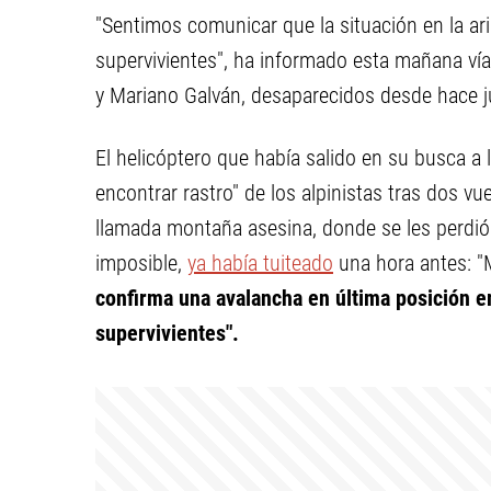
"Sentimos comunicar que la situación en la aris
supervivientes", ha informado esta mañana vía
y Mariano Galván, desaparecidos desde hace j
El helicóptero que había salido en su busca a 
encontrar rastro" de los alpinistas tras dos v
llamada montaña asesina, donde se les perdió la pista. Sebastiá
imposible,
ya había tuiteado
una hora antes: "
confirma una avalancha en última posición em
supervivientes".