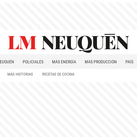
EUQUÉN
POLICIALES
MÁS ENERGÍA
MÁS PRODUCCIÓN
PAÍS
PATAGONIA
MÁS HISTORIAS
RECETAS DE COCINA