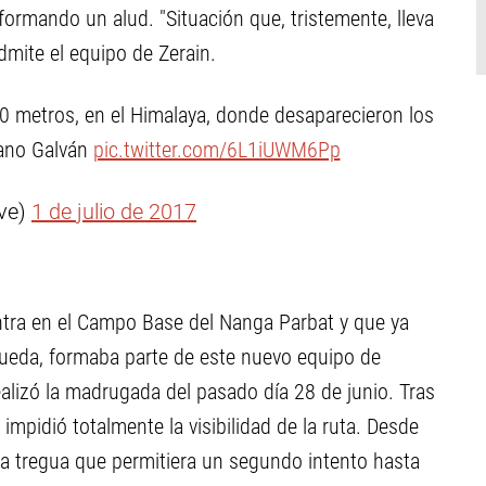
ormando un alud. "Situación que, tristemente, lleva
admite el equipo de Zerain.
00 metros, en el Himalaya, donde desaparecieron los
iano Galván
pic.twitter.com/6L1iUWM6Pp
ve)
1 de julio de 2017
ra en el Campo Base del Nanga Parbat y que ya
queda, formaba parte de este nuevo equipo de
realizó la madrugada del pasado día 28 de junio. Tras
mpidió totalmente la visibilidad de la ruta. Desde
a tregua que permitiera un segundo intento hasta