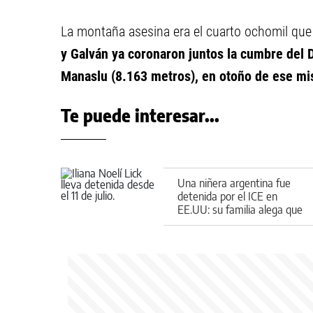
La montaña asesina era el cuarto ochomil que
y Galván ya coronaron juntos la cumbre del D
Manaslu (8.163 metros), en otoño de ese m
Te puede interesar...
Una niñera argentina fue
detenida por el ICE en
EE.UU: su familia alega que
entró de forma legal