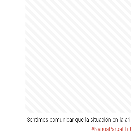
Sentimos comunicar que la situación en la aris
#NangaParbat
ht