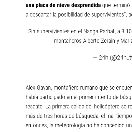
una placa de nieve desprendida
que terminó f
a descartar la posibilidad de supervivientes", 
Sin supervivientes en el Nanga Parbat, a 8.1
montañeros Alberto Zerain y Mar
— 24h (@24h_t
Alex Gavan, montañero rumano que se encuent
había participado en el primer intento de bús
rescate. La primera salida del helicóptero se 
más de tres horas de búsqueda, el mal tiempo i
entonces, la meteorología no ha concedido un