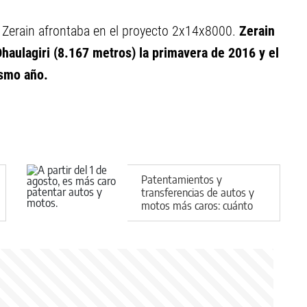
 Zerain afrontaba en el proyecto 2x14x8000.
Zerain
haulagiri (8.167 metros) la primavera de 2016 y el
ismo año.
Patentamientos y
transferencias de autos y
motos más caros: cuánto
costarán los trámites