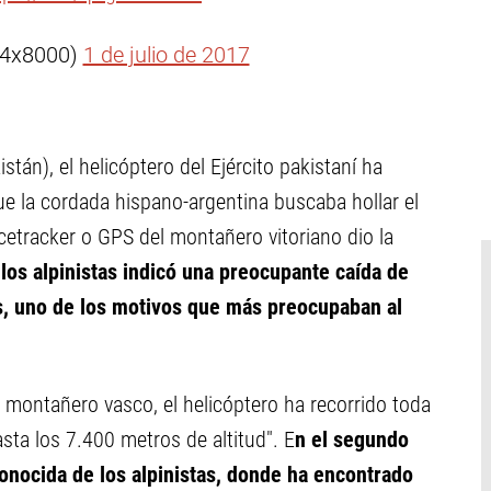
14x8000)
1 de julio de 2017
stán), el helicóptero del Ejército pakistaní ha
que la cordada hispano-argentina buscaba hollar el
acetracker o GPS del montañero vitoriano dio la
los alpinistas indicó una preocupante caída de
s, uno de los motivos que más preocupaban al
montañero vasco, el helicóptero ha recorrido toda
asta los 7.400 metros de altitud". E
n el segundo
conocida de los alpinistas, donde ha encontrado