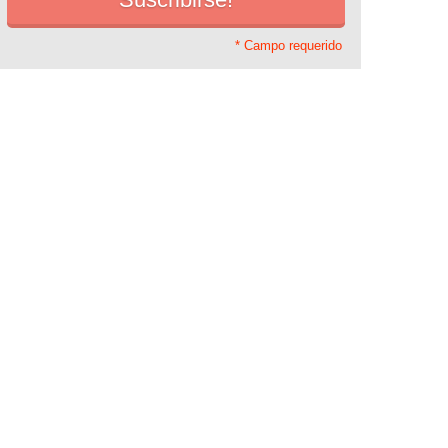
* Campo requerido