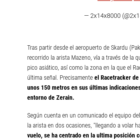
— 2x14x8000 (@2x
Tras partir desde el aeropuerto de Skardu (Paki
recorrido la arista Mazeno, vía a través de la 
pico asiático, así como la zona en la que el R
última señal. Precisamente
el Racetracker de 
unos 150 metros en sus últimas indicacione
entorno de Zerain.
Según cuenta en un comunicado el equipo del 
la arista en dos ocasiones, "llegando a volar h
vuelo, se ha centrado en la ultima posición 