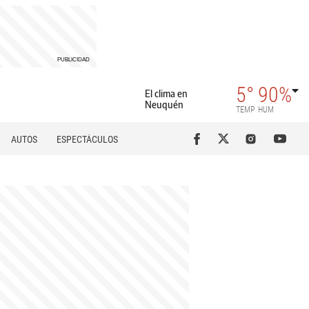
5°
90%
El clima en
Neuquén
TEMP
HUM
AUTOS
ESPECTÁCULOS