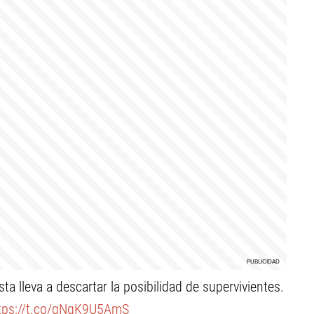
ta lleva a descartar la posibilidad de supervivientes.
tps://t.co/qNgK9U5AmS