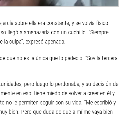
jercía sobre ella era constante, y se volvía físico
uso llegó a amenazarla con un cuchillo. "Siempre
e la culpa", expresó apenada.
de que no es la única que lo padeció. "Soy la tercera
unidades, pero luego lo perdonaba, y su decisión de
amente en eso: tiene miedo de volver a creer en él y
o no le permiten seguir con su vida. "Me escribió y
muy bien. Pero que duda de que a mí me vaya bien