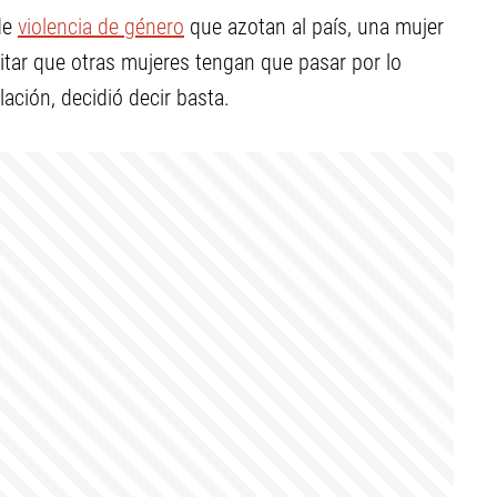
de
violencia de género
que azotan al país, una mujer
vitar que otras mujeres tengan que pasar por lo
ación, decidió decir basta.