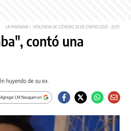
LA MAÑANA
VIOLENCIA DE GÉNERO
28 DE ENERO 2020 - 22:29
ba", contó una
én huyendo de su ex.
 Agregar LM Neuquen en