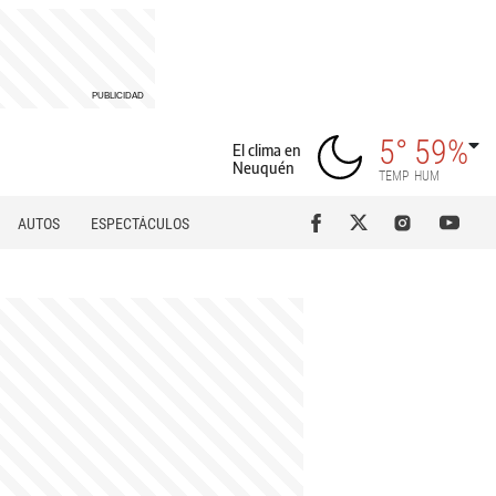
5°
59%
El clima en
Neuquén
TEMP
HUM
AUTOS
ESPECTÁCULOS