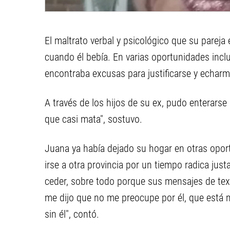
El maltrato verbal y psicológico que su pareja e
cuando él bebía. En varias oportunidades incl
encontraba excusas para justificarse y echarm
A través de los hijos de su ex, pudo enterarse 
que casi mata", sostuvo.
Juana ya había dejado su hogar en otras oport
irse a otra provincia por un tiempo radica just
ceder, sobre todo porque sus mensajes de text
me dijo que no me preocupe por él, que está 
sin él", contó.