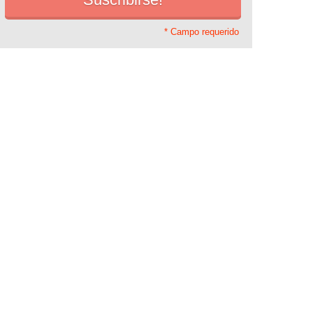
* Campo requerido