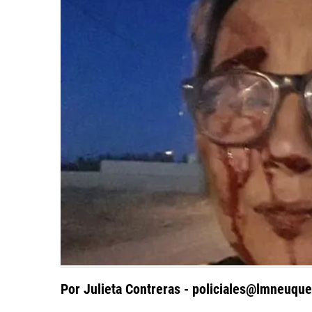
Por Julieta Contreras -
policiales@lmneuque