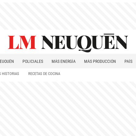
EUQUÉN
POLICIALES
MÁS ENERGÍA
MÁS PRODUCCIÓN
PAÍS
PATAGONIA
 HISTORIAS
RECETAS DE COCINA