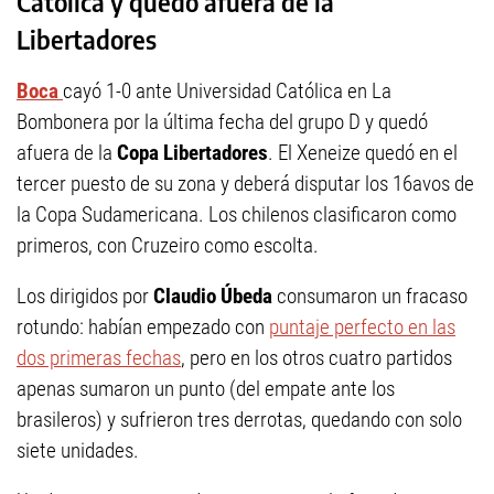
Católica y quedó afuera de la
Libertadores
Boca
cayó 1-0 ante Universidad Católica en La
Bombonera por la última fecha del grupo D y quedó
afuera de la
Copa Libertadores
. El Xeneize quedó en el
tercer puesto de su zona y deberá disputar los 16avos de
la Copa Sudamericana. Los chilenos clasificaron como
primeros, con Cruzeiro como escolta.
Los dirigidos por
Claudio Úbeda
consumaron un fracaso
rotundo: habían empezado con
puntaje perfecto en las
dos primeras fechas
, pero en los otros cuatro partidos
apenas sumaron un punto (del empate ante los
brasileros) y sufrieron tres derrotas, quedando con solo
siete unidades.