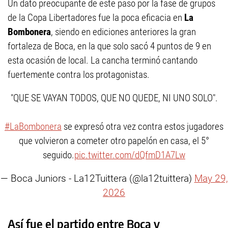
Un dato preocupante de este paso por la fase de grupos
de la Copa Libertadores fue la poca eficacia en
La
Bombonera
, siendo en ediciones anteriores la gran
fortaleza de Boca, en la que solo sacó 4 puntos de 9 en
esta ocasión de local. La cancha terminó cantando
fuertemente contra los protagonistas.
"QUE SE VAYAN TODOS, QUE NO QUEDE, NI UNO SOLO".
#LaBombonera
se expresó otra vez contra estos jugadores
que volvieron a cometer otro papelón en casa, el 5°
seguido.
pic.twitter.com/dQfmD1A7Lw
— Boca Juniors - La12Tuittera (@la12tuittera)
May 29,
2026
Así fue el partido entre Boca y