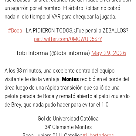
un agarrón por el hombro. El árbitro Roldan no cobró
nada ni dio tiempo al VAR para chequear la jugada.
#Boca
| LA PIDIERON TODOS,¿Fue penal a ZEBALLOS?
pic.twitter.com/0MGWUD5SrY
— Tobi Informa (@tobi_informa)
May 29, 2026
A los 33 minutos, una excelente contra del equipo
visitante le dio la ventaja:
Montes
recibió en el borde del
área luego de una rápida transición que salió de una
pelota parada de Boca y remató abierto al palo izquierdo
de Brey, que nada pudo hacer para evitar el 1-0.
Gol de Universidad Católica
34' Clemente Montes
Boca Juniors 01 U.Catolica
#Libertadores