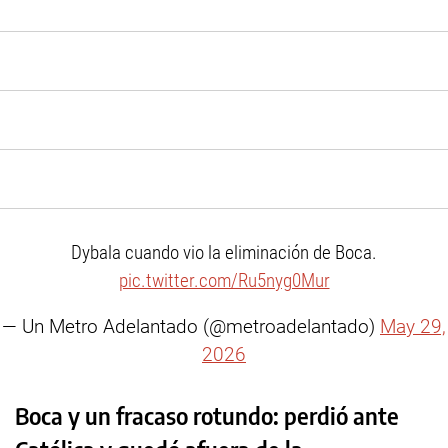
Dybala cuando vio la eliminación de Boca.
pic.twitter.com/Ru5nyg0Mur
— Un Metro Adelantado (@metroadelantado)
May 29,
2026
Boca y un fracaso rotundo: perdió ante