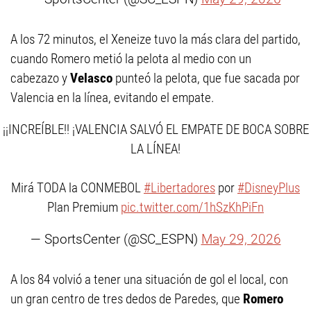
A los 72 minutos, el Xeneize tuvo la más clara del partido,
cuando Romero metió la pelota al medio con un
cabezazo y
Velasco
punteó la pelota, que fue sacada por
Valencia en la línea, evitando el empate.
¡¡INCREÍBLE!! ¡VALENCIA SALVÓ EL EMPATE DE BOCA SOBRE
LA LÍNEA!
Mirá TODA la CONMEBOL
#Libertadores
por
#DisneyPlus
Plan Premium
pic.twitter.com/1hSzKhPiFn
— SportsCenter (@SC_ESPN)
May 29, 2026
A los 84 volvió a tener una situación de gol el local, con
un gran centro de tres dedos de Paredes, que
Romero