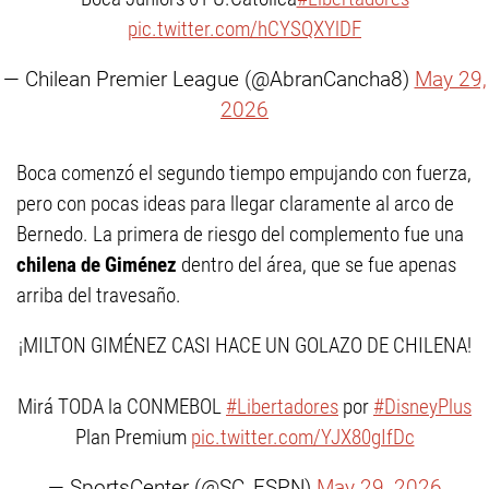
pic.twitter.com/hCYSQXYlDF
— Chilean Premier League (@AbranCancha8)
May 29,
2026
Boca comenzó el segundo tiempo empujando con fuerza,
pero con pocas ideas para llegar claramente al arco de
Bernedo. La primera de riesgo del complemento fue una
chilena de Giménez
dentro del área, que se fue apenas
arriba del travesaño.
¡MILTON GIMÉNEZ CASI HACE UN GOLAZO DE CHILENA!
Mirá TODA la CONMEBOL
#Libertadores
por
#DisneyPlus
Plan Premium
pic.twitter.com/YJX80gIfDc
— SportsCenter (@SC_ESPN)
May 29, 2026