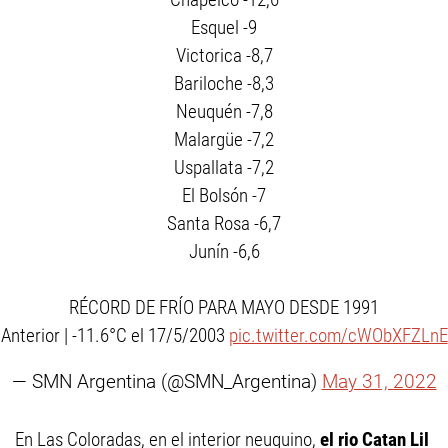
Esquel -9
Victorica -8,7
Bariloche -8,3
Neuquén -7,8
Malargüe -7,2
Uspallata -7,2
El Bolsón -7
Santa Rosa -6,7
Junín -6,6
RÉCORD DE FRÍO PARA MAYO DESDE 1991
Anterior | -11.6°C el 17/5/2003
pic.twitter.com/cWObXFZLnE
— SMN Argentina (@SMN_Argentina)
May 31, 2022
En Las Coloradas, en el interior neuquino,
el rio Catan Lil