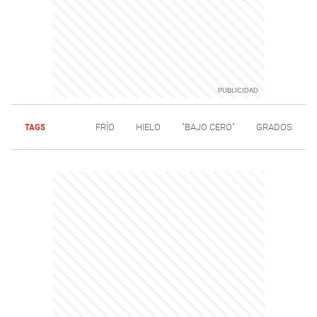
TAGS
FRÍO
HIELO
"BAJO CERO"
GRADOS