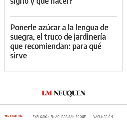
signo y qué hacer?
Ponerle azúcar a la lengua de
suegra, el truco de jardinería
que recomiendan: para qué
sirve
EXPLOSIÓN EN AGUADA SAN ROQUE
VACUNACIÓN
TEMAS DEL DÍA