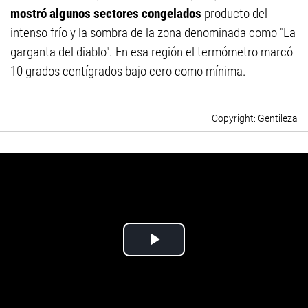
mostró algunos sectores congelados
producto del
intenso frío y la sombra de la zona denominada como "La
garganta del diablo". En esa región el termómetro marcó
10 grados centígrados bajo cero como mínima.
Gentileza