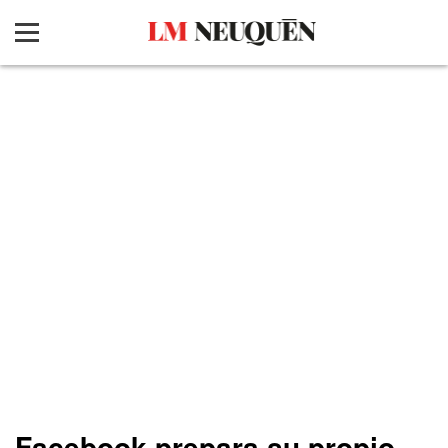
Facebook prepara su propio