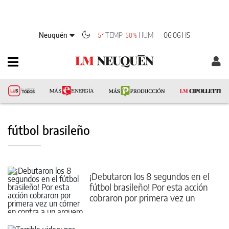
Neuquén
TEMP
HUM
06:06 HS
5°
50%
fútbol brasileño
¡Debutaron los 8 segundos en el
fútbol brasileño! Por esta acción
cobraron por primera vez un
córner en contra a un arquero