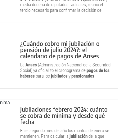
media docena de diputados radicales, reunió el
tercio necesario para confirmar la decisión del
presidente.
¿Cuándo cobro mi jubilación o
pensión de julio 2024?: el
calendario de pagos de Anses
La
Anses
(Administración Nacional de la Seguridad
Social) ya oficializó el cronograma de
pagos de los
haberes
para los
jubilados
y
pensionados
correspondiente a
julio
de
2024.
Jubilaciones febrero 2024: cuánto
se cobra de mínima y desde qué
fecha
En el segundo mes del año los montos de enero se
mantienen. Para calcular la
jubilación
de la que