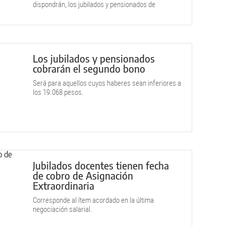
dispondrán, los jubilados y pensionados de
menores ingresos deberán sumar el bono
previsional de 55.000 pesos.
Los jubilados y pensionados
cobrarán el segundo bono
Será para aquellos cuyos haberes sean inferiores a
los 19.068 pesos.
Jubilados docentes tienen fecha
de cobro de Asignación
Extraordinaria
Corresponde al ítem acordado en la última
negociación salarial.