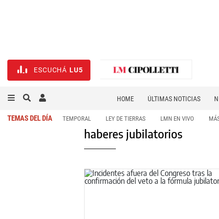
ESCUCHÁ
LU5
HOME
ÚLTIMAS NOTICIAS
N
NECROLÓGICAS
DEPORTES
TEMAS DEL DÍA
TEMPORAL
LEY DE TIERRAS
LMN EN VIVO
MÁS
haberes jubilatorios