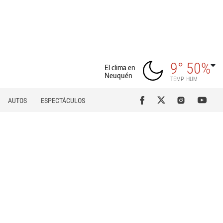
9°
50%
El clima en
Neuquén
TEMP
HUM
AUTOS
ESPECTÁCULOS