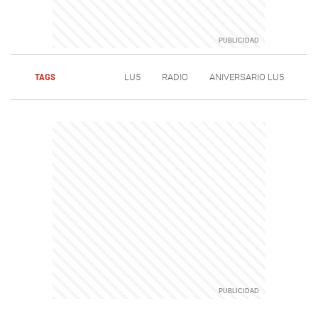
TAGS
LU5
RADIO
ANIVERSARIO LU5