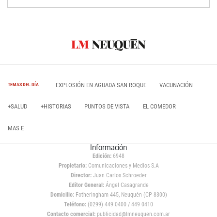
EXPLOSIÓN EN AGUADA SAN ROQUE
VACUNACIÓN
TEMAS DEL DÍA
+SALUD
+HISTORIAS
PUNTOS DE VISTA
EL COMEDOR
MAS E
Información
Edición:
6948
Propietario:
Comunicaciones y Medios S.A
Director:
Juan Carlos Schroeder
Editor General:
Ángel Casagrande
Domicilio:
Fotheringham 445, Neuquén (CP 8300)
Teléfono:
(0299) 449 0400 / 449 0410
Contacto comercial:
publicidad@lmneuquen.com.ar