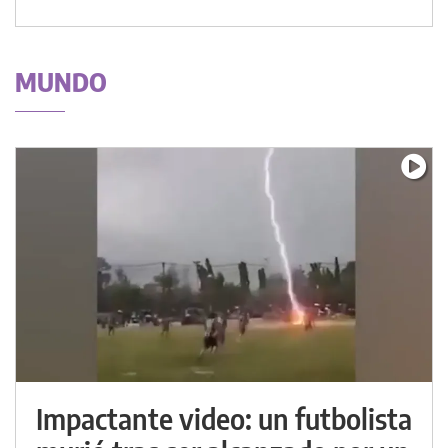
MUNDO
Impactante video: un futbolista