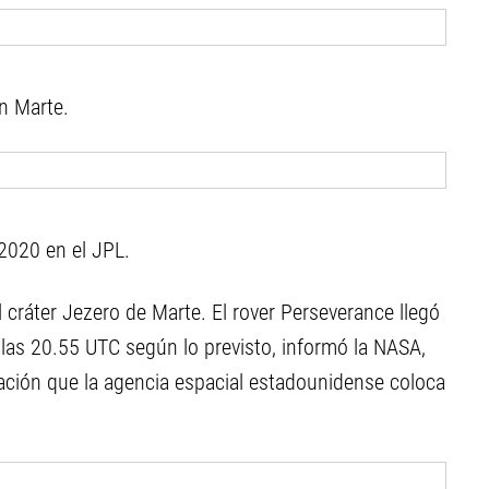
n Marte.
 2020 en el JPL.
l cráter Jezero de Marte. El rover Perseverance llegó
 las 20.55 UTC según lo previsto, informó la NASA,
ración que la agencia espacial estadounidense coloca