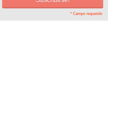
* Campo requerido