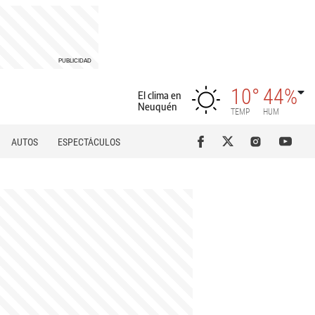
10°
44%
El clima en
Neuquén
TEMP
HUM
AUTOS
ESPECTÁCULOS