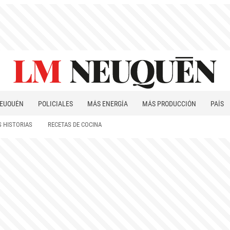
EUQUÉN
POLICIALES
MÁS ENERGÍA
MÁS PRODUCCIÓN
PAÍS
PATAGONIA
 HISTORIAS
RECETAS DE COCINA