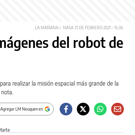
LA MAÑANA
NASA
21 DE FEBRERO 2021 - 15:36
imágenes del robot de
 para realizar la misión espacial más grande de la
 nota.
 Agregar LM Neuquen en