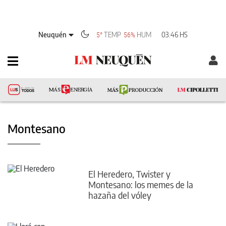
Neuquén
TEMP
HUM
03:46 HS
5°
56%
Montesano
El Heredero, Twister y
Montesano: los memes de la
hazaña del vóley