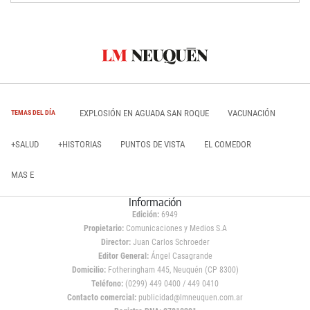
EXPLOSIÓN EN AGUADA SAN ROQUE
VACUNACIÓN
TEMAS DEL DÍA
+SALUD
+HISTORIAS
PUNTOS DE VISTA
EL COMEDOR
MAS E
Información
Edición:
6949
Propietario:
Comunicaciones y Medios S.A
Director:
Juan Carlos Schroeder
Editor General:
Ángel Casagrande
Domicilio:
Fotheringham 445, Neuquén (CP 8300)
Teléfono:
(0299) 449 0400 / 449 0410
Contacto comercial:
publicidad@lmneuquen.com.ar