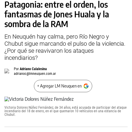
Patagonia: entre el orden, los
fantasmas de Jones Huala y la
sombra de la RAM
En Neuquén hay calma, pero Río Negro y
Chubut sigue marcando el pulso de la violencia.
¿Por qué se reavivaron los ataques
incendiarios?
Por
Adriano Calalesina
adrianoc@lmneuquen.com.ar
+ Agregar LM Neuquen en
Victoria Dolores Núñez Fernández, de 34 años, está acusada de participar del ataque
incendiario del 18 de enero, en el que quemaron 10 vehículos en una estancia de
Chubut.