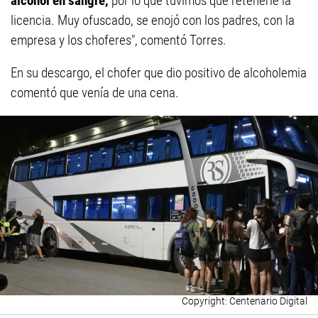
alcohol en sangre,
por lo que tuvimos que retenerle la
licencia. Muy ofuscado, se enojó con los padres, con la
empresa y los choferes", comentó Torres.
En su descargo, el chofer que dio positivo de alcoholemia
comentó que venía de una cena.
Centenario Digital