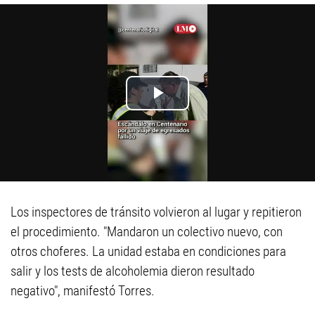
Los inspectores de tránsito volvieron al lugar y repitieron
el procedimiento. "Mandaron un colectivo nuevo, con
otros choferes. La unidad estaba en condiciones para
salir y los tests de alcoholemia dieron resultado
negativo", manifestó Torres.