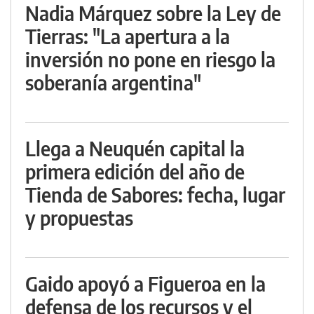
Nadia Márquez sobre la Ley de
Tierras: "La apertura a la
inversión no pone en riesgo la
soberanía argentina"
Llega a Neuquén capital la
primera edición del año de
Tienda de Sabores: fecha, lugar
y propuestas
Gaido apoyó a Figueroa en la
defensa de los recursos y el