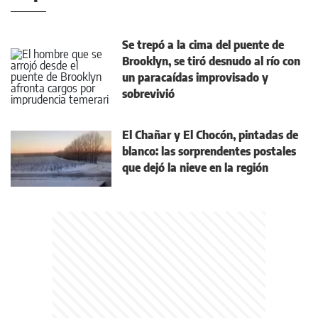
Se trepó a la cima del puente de
Brooklyn, se tiró desnudo al río con
un paracaídas improvisado y
sobrevivió
El Chañar y El Chocón, pintadas de
blanco: las sorprendentes postales
que dejó la nieve en la región