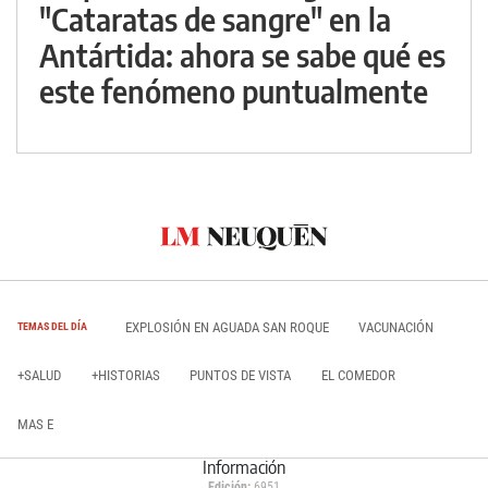
"Cataratas de sangre" en la
Antártida: ahora se sabe qué es
este fenómeno puntualmente
EXPLOSIÓN EN AGUADA SAN ROQUE
VACUNACIÓN
TEMAS DEL DÍA
+SALUD
+HISTORIAS
PUNTOS DE VISTA
EL COMEDOR
MAS E
Información
Edición:
6951