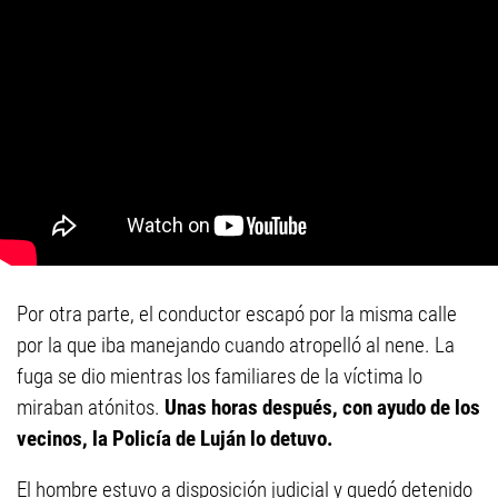
Por otra parte, el conductor escapó por la misma calle
por la que iba manejando cuando atropelló al nene. La
fuga se dio mientras los familiares de la víctima lo
miraban atónitos.
Unas horas después, con ayudo de los
vecinos, la Policía de Luján lo detuvo.
El hombre estuvo a disposición judicial y quedó detenido