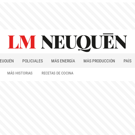
EUQUÉN
POLICIALES
MÁS ENERGÍA
MÁS PRODUCCIÓN
PAÍS
PATAGONIA
MÁS HISTORIAS
RECETAS DE COCINA