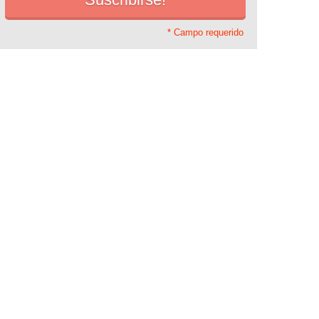
* Campo requerido