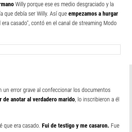
hermano
Willy porque ese es medio desgraciado y la
a que debía ser Willy. Así que
empezamos a hurgar
l era casado", contó en el canal de streaming Modo
on un error grave al confeccionar los documentos
r de anotar al verdadero marido
, lo inscribieron a él
eré que era casado.
Fui de testigo y me casaron.
Fue