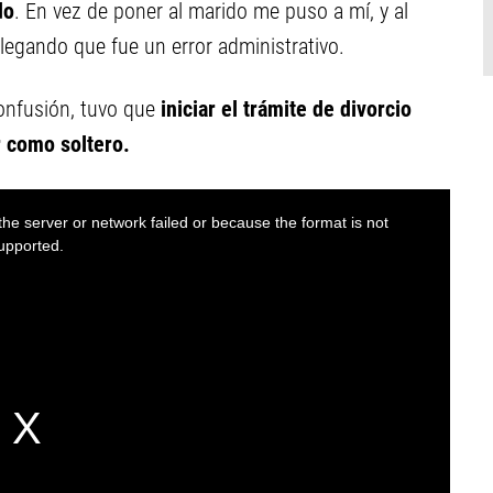
do
. En vez de poner al marido me puso a mí, y al
alegando que fue un error administrativo.
confusión, tuvo que
iniciar el trámite de divorcio
r como soltero.