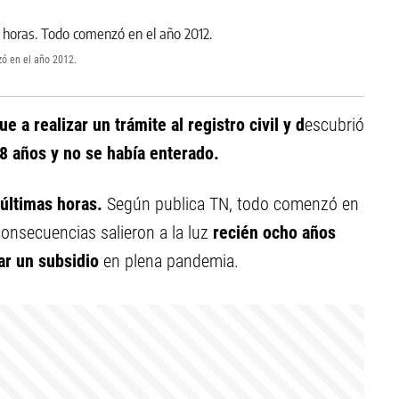
zó en el año 2012.
 a realizar un trámite al registro civil y d
escubrió
8 años y no se había enterado.
 últimas horas.
Según publica TN, todo comenzó en
consecuencias salieron a la luz
recién ocho años
ar un subsidio
en plena pandemia.