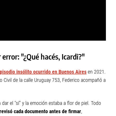
 error: "¿Qué hacés, Icardi?"
pisodio insólito ocurrido en Buenos Aires
en 2021.
o Civil de la calle Uruguay 753, Federico acompañó a
ar el "sí" y la emoción estaba a flor de piel. Todo
 revisó cada documento antes de firmar
,