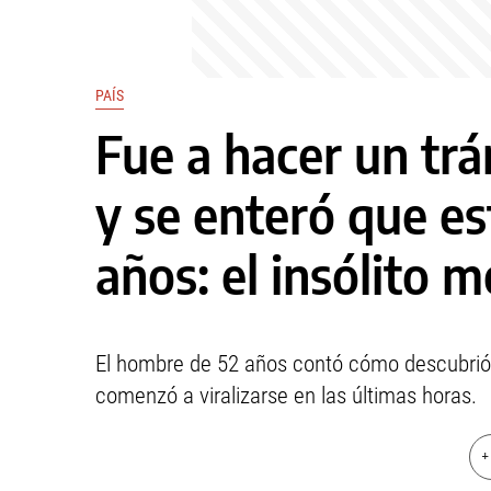
PAÍS
Fue a hacer un trám
y se enteró que e
años: el insólito m
El hombre de 52 años contó cómo descubrió 
comenzó a viralizarse en las últimas horas.
+