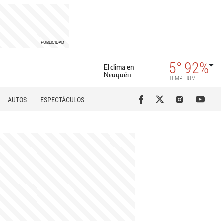
5°
92%
El clima en
Neuquén
TEMP
HUM
AUTOS
ESPECTÁCULOS