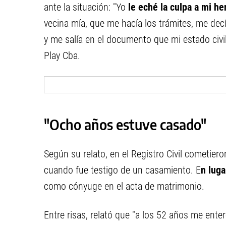
ante la situación: "Yo
le eché la culpa a mi 
vecina mía, que me hacía los trámites, me decí
y me salía en el documento que mi estado civi
Play Cba.
"Ocho años estuve casado"
Según su relato, en el Registro Civil cometier
cuando fue testigo de un casamiento. E
n luga
como cónyuge en el acta de matrimonio.
Entre risas, relató que "a los 52 años me ent