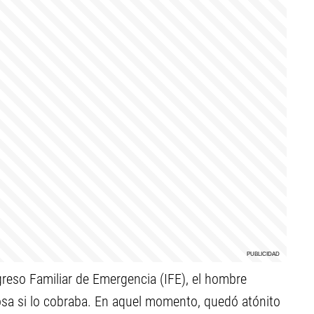
greso Familiar de Emergencia (IFE), el hombre
posa si lo cobraba. En aquel momento, quedó atónito