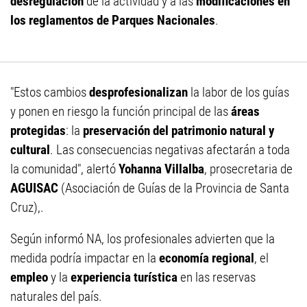
desregulación
de la actividad y a las
modificaciones en
los reglamentos de Parques Nacionales
.
"Estos cambios
desprofesionalizan
la labor de los guías
y ponen en riesgo la función principal de las
áreas
protegidas
: la
preservación del patrimonio natural y
cultural
. Las consecuencias negativas afectarán a toda
la comunidad", alertó
Yohanna Villalba
, prosecretaria de
AGUISAC
(Asociación de Guías de la Provincia de Santa
Cruz),.
Según informó NA, los profesionales advierten que la
medida podría impactar en la
economía regional
, el
empleo
y la
experiencia turística
en las reservas
naturales del país.