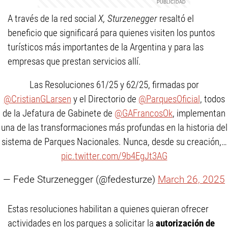
A través de la red social
X, Sturzenegger
resaltó el
beneficio que significará para quienes visiten los puntos
turísticos más importantes de la Argentina y para las
empresas que prestan servicios allí.
Las Resoluciones 61/25 y 62/25, firmadas por
@CristianGLarsen
y el Directorio de
@ParquesOficial
, todos
de la Jefatura de Gabinete de
@GAFrancosOk
, implementan
una de las transformaciones más profundas en la historia del
sistema de Parques Nacionales. Nunca, desde su creación,…
pic.twitter.com/9b4EgJt3AG
— Fede Sturzenegger (@fedesturze)
March 26, 2025
Estas resoluciones habilitan a quienes quieran ofrecer
actividades en los parques a solicitar la
autorización de