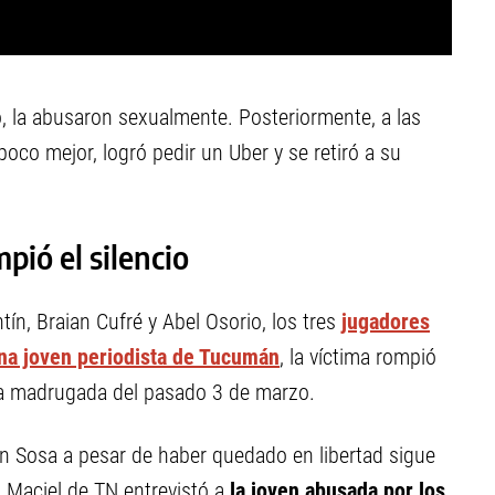
, la abusaron sexualmente. Posteriormente, a las
co mejor, logró pedir un Uber y se retiró a su
pió el silencio
tín, Braian Cufré y Abel Osorio, los tres
jugadores
una joven periodista de Tucumán
, la víctima rompió
n la madrugada del pasado 3 de marzo.
án Sosa a pesar de haber quedado en libertad sigue
a Maciel de TN entrevistó a
la joven abusada por los