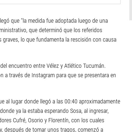
allegó que "la medida fue adoptada luego de una
ministrativo, que determinó que los referidos
s graves, lo que fundamenta la rescisión con causa
del encuentro entre Vélez y Atlético Tucumán.
ción a través de Instagram para que se presentara en
fue al lugar donde llegó a las 00:40 aproximadamente
 donde ya la estaba esperando Sosa, al ingresar,
res Cufré, Osorio y Florentín, con los cuales
t y, después de tomar unos tragos, comenzó a