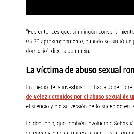
"Fue entonces que, sin ningún consentimiento
05.30 aproximadamente, cuando se sintió un po
domicilio", dice la denuncia.
La víctima de abuso sexual rom
En medio de la investigación hacia José Floren
de Vélez detenidos por el abuso sexual de 
el silencio y dio su versión de lo sucedido e
La denuncia, que también involucra a Sebasti
su curso y, en este marco, la periodista Loren