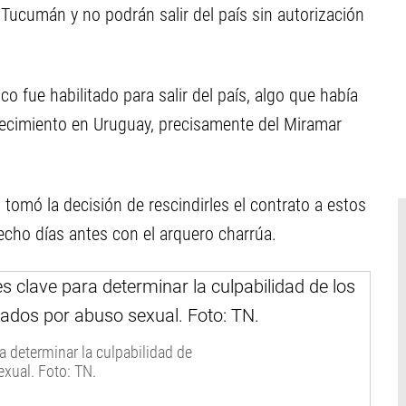
 Tucumán y no podrán salir del país sin autorización
o fue habilitado para salir del país, algo que había
recimiento en Uruguay, precisamente del Miramar
s tomó la decisión de rescindirles el contrato a estos
echo días antes con el arquero charrúa.
ra determinar la culpabilidad de
xual. Foto: TN.