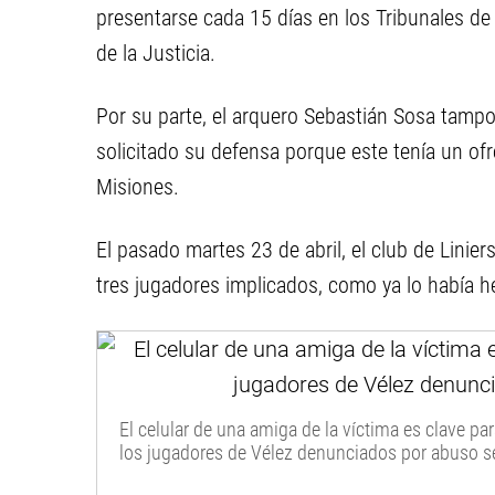
presentarse cada 15 días en los Tribunales de
de la Justicia.
Por su parte, el arquero Sebastián Sosa tampoc
solicitado su defensa porque este tenía un of
Misiones.
El pasado martes 23 de abril, el club de Linier
tres jugadores implicados, como ya lo había h
El celular de una amiga de la víctima es clave pa
los jugadores de Vélez denunciados por abuso se