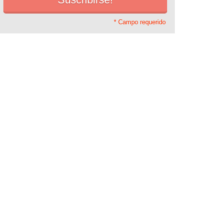
* Campo requerido