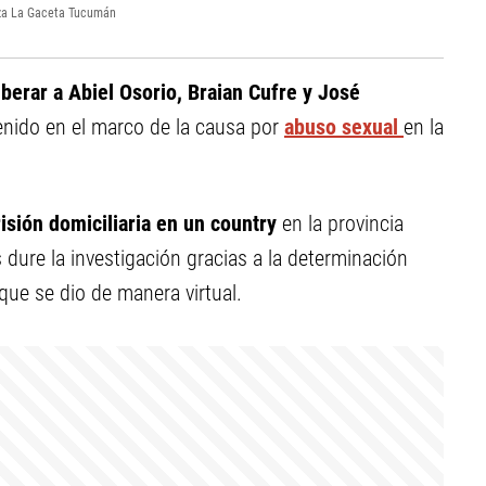
leza La Gaceta Tucumán
iberar a Abiel Osorio, Braian Cufre y José
nido en el marco de la causa por
abuso sexual
en la
isión domiciliaria en un country
en la provincia
dure la investigación gracias a la determinación
que se dio de manera virtual.