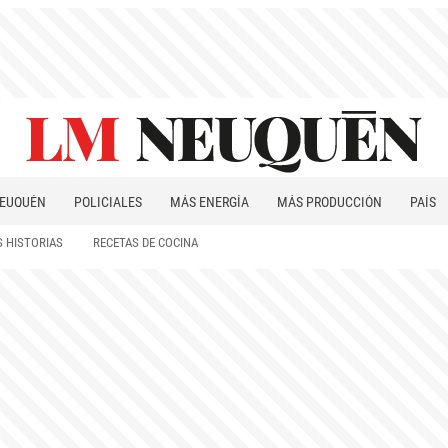
EUQUÉN
POLICIALES
MÁS ENERGÍA
MÁS PRODUCCIÓN
PAÍS
PATAGONIA
 HISTORIAS
RECETAS DE COCINA