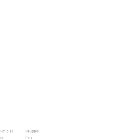
 Noticias
Neuquén
es
País