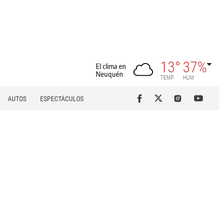
13°
37%
El clima en
Neuquén
TEMP
HUM
AUTOS
ESPECTÁCULOS