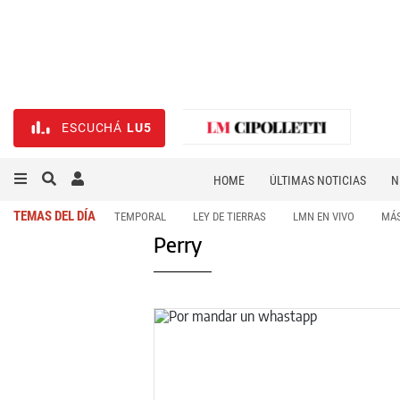
ESCUCHÁ
LU5
HOME
ÚLTIMAS NOTICIAS
N
NECROLÓGICAS
DEPORTES
TEMAS DEL DÍA
TEMPORAL
LEY DE TIERRAS
LMN EN VIVO
MÁS
Perry