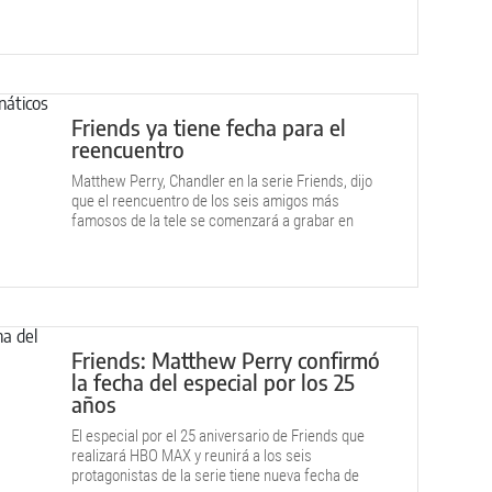
Friends ya tiene fecha para el
reencuentro
Matthew Perry, Chandler en la serie Friends, dijo
que el reencuentro de los seis amigos más
famosos de la tele se comenzará a grabar en
marzo de 2021.
Friends: Matthew Perry confirmó
la fecha del especial por los 25
años
El especial por el 25 aniversario de Friends que
realizará HBO MAX y reunirá a los seis
protagonistas de la serie tiene nueva fecha de