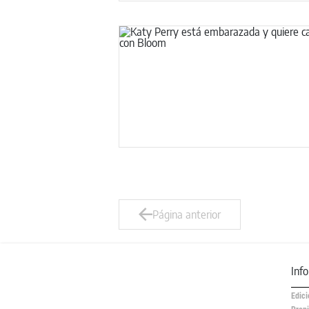
Página anterior
Inf
Edici