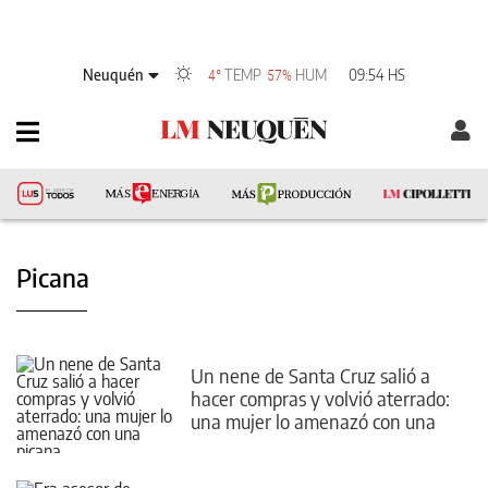
Neuquén
TEMP
HUM
09:54 HS
4°
57%
Picana
Un nene de Santa Cruz salió a
hacer compras y volvió aterrado:
una mujer lo amenazó con una
picana