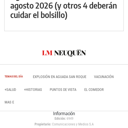
agosto 2026 (y otros 4 deberán
cuidar el bolsillo)
EXPLOSIÓN EN AGUADA SAN ROQUE
VACUNACIÓN
TEMAS DEL DÍA
+SALUD
+HISTORIAS
PUNTOS DE VISTA
EL COMEDOR
MAS E
Información
Edición:
6949
Propietario:
Comunicaciones y Medios S.A