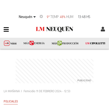
Neuquén
TEMP
HUM
13:48 HS
9°
48%
LA MAÑANA
Femicidio
11 DE FEBRERO 2024 - 12:53
POLICIALES