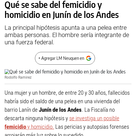
Qué se sabe del femicidio y
homicidio en Junín de los Andes
La principal hipótesis apunta a una pelea entre
ambas personas. El hombre sería integrante de
una fuerza federal.
+ Agregar LM Neuquen en
Rodolfo Ramirez
Una mujer y un hombre, de entre 20 y 30 años, fallecidos
habría sido el saldo de una pelea en una vivienda del
barrio Lanín de
Junín de los Andes
. La Fiscalía no
descarta ninguna hipótesis y
se investiga un posible
femicidio
y homicidio.
Las pericias y autopsias forenses
arrojarán más luz sobre lo sucedido.