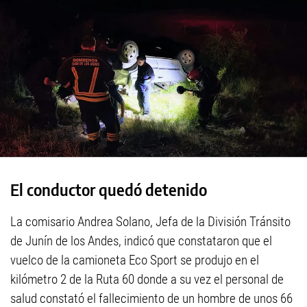
El conductor quedó detenido
La comisario Andrea Solano, Jefa de la División Tránsito
de Junín de los Andes, indicó que constataron que el
vuelco de la camioneta Eco Sport se produjo en el
kilómetro 2 de la Ruta 60 donde a su vez el personal de
salud constató el fallecimiento de un hombre de unos 66