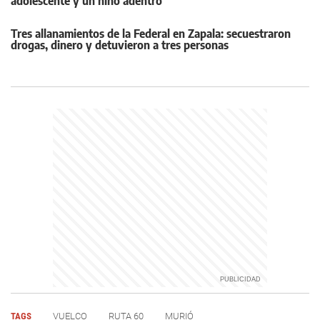
adolescente y un niño adentro
Tres allanamientos de la Federal en Zapala: secuestraron
drogas, dinero y detuvieron a tres personas
TAGS
VUELCO
RUTA 60
MURIÓ