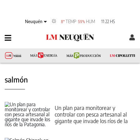
Neuquén
TEMP
HUM
11:22 HS
8°
59%
salmón
Un plan para monitorear y
controlar con pesca artesanal al
gigante que invade los ríos de la
Patagonia