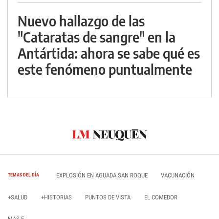
Nuevo hallazgo de las
"Cataratas de sangre" en la
Antártida: ahora se sabe qué es
este fenómeno puntualmente
EXPLOSIÓN EN AGUADA SAN ROQUE
VACUNACIÓN
TEMAS DEL DÍA
+SALUD
+HISTORIAS
PUNTOS DE VISTA
EL COMEDOR
MAS E