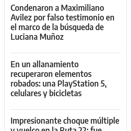
Condenaron a Maximiliano
Avilez por falso testimonio en
el marco de la búsqueda de
Luciana Muñoz
En un allanamiento
recuperaron elementos
robados: una PlayStation 5,
celulares y bicicletas
Impresionante choque múltiple
y vuelco en la Ruta 22: fue