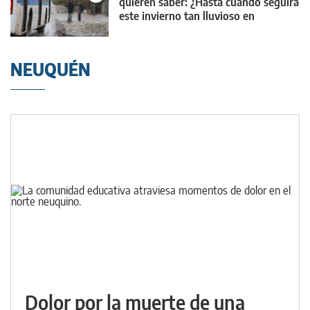
quieren saber: ¿Hasta cuándo seguirá
este invierno tan lluvioso en
Neuquén?
NEUQUÉN
Dolor por la muerte de una