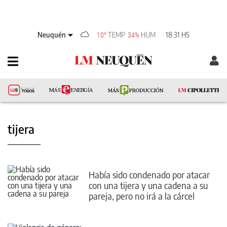
Neuquén
TEMP
HUM
18:31 HS
10°
34%
tijera
Había sido condenado por atacar
con una tijera y una cadena a su
pareja, pero no irá a la cárcel