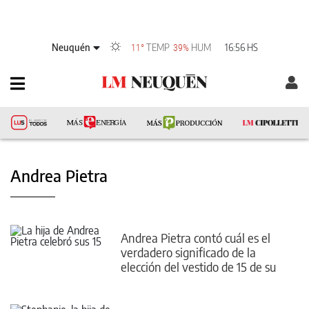
Neuquén
TEMP
HUM
16:56 HS
11°
39%
Andrea Pietra
Andrea Pietra contó cuál es el
verdadero significado de la
elección del vestido de 15 de su
hija