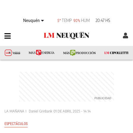
Neuquén
TEMP
HUM
20:47 HS
5°
90%
LA MAÑANA
Daniel Grinbank
01 DE ABRIL 2025 - 14:14
ESPECTÁCULOS