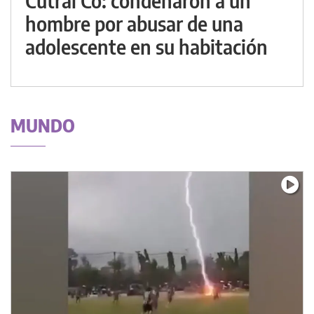
Cutral Co: condenaron a un
hombre por abusar de una
adolescente en su habitación
MUNDO