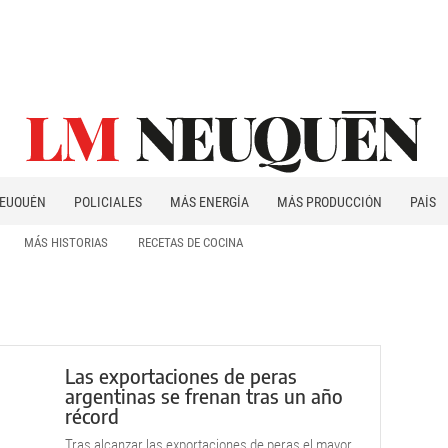
EUQUÉN
POLICIALES
MÁS ENERGÍA
MÁS PRODUCCIÓN
PAÍS
PATAGONIA
MÁS HISTORIAS
RECETAS DE COCINA
Las exportaciones de peras
argentinas se frenan tras un año
récord
Tras alcanzar las exportaciones de peras el mayor