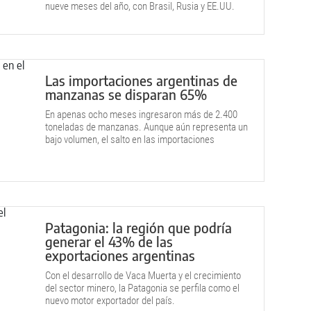
nueve meses del año, con Brasil, Rusia y EE.UU.
como principales destinos.
Las importaciones argentinas de
manzanas se disparan 65%
En apenas ocho meses ingresaron más de 2.400
toneladas de manzanas. Aunque aún representa un
bajo volumen, el salto en las importaciones
enciende las alarmas.
Patagonia: la región que podría
generar el 43% de las
exportaciones argentinas
Con el desarrollo de Vaca Muerta y el crecimiento
del sector minero, la Patagonia se perfila como el
nuevo motor exportador del país.