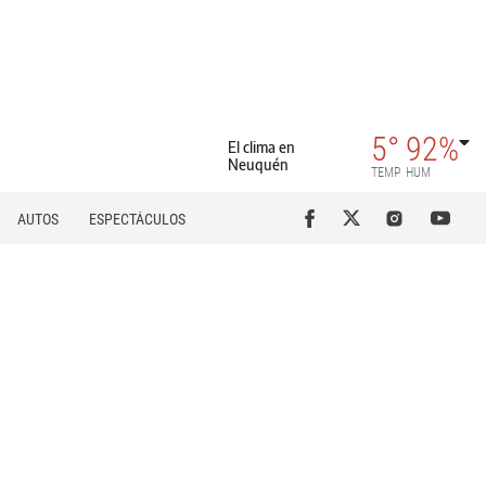
5°
92%
El clima en
Neuquén
TEMP
HUM
AUTOS
ESPECTÁCULOS