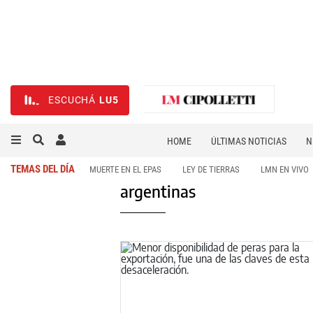
ESCUCHÁ
LU5
HOME
ÚLTIMAS NOTICIAS
N
NECROLÓGICAS
DEPORTES
TEMAS DEL DÍA
MUERTE EN EL EPAS
LEY DE TIERRAS
LMN EN VIVO
argentinas