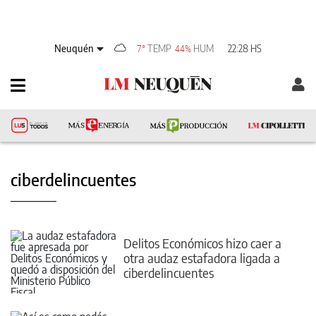
Neuquén
TEMP
HUM
22:28 HS
7°
44%
ciberdelincuentes
Delitos Económicos hizo caer a
otra audaz estafadora ligada a
ciberdelincuentes