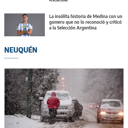
La insólita historia de Medina con un
gomero que no lo reconoció y criticó
a la Selección Argentina
NEUQUÉN