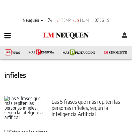
Neuquén
TEMP
HUM
07:56 HS
2°
70%
infieles
Las 5 frases que más repiten las
personas infieles, según la
Inteligencia Artificial