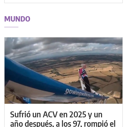
MUNDO
Sufrió un ACV en 2025 y un
año después, a los 97, rompió el