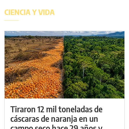
CIENCIA Y VIDA
Tiraron 12 mil toneladas de
cáscaras de naranja en un
campo seco hace 29 años y