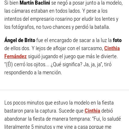
Si bien
Martín Baclini
se negó a posar junto a la modelo,
las cámaras estaban en todos lados. Y pese a los
intentos del empresario rosarino por eludir los lentes y
los fotógrafos, no tuvo chances y perdió la batalla.
Ángel de Brito
fue el encargado de sacar a la luz la
foto
de ellos dos. Y lejos de aflojar con el sarcasmo,
Cinthia
Fernández
siguió jugando el juego que más le divierte.
“(Él) cerró los ojitos... ¿Qué significa? Ja, ja, ja”, tiró
respondiendo a la mención.
Los pocos minutos que estuvo la modelo en la fiesta
bastaron para la captura. Sucede que
Cinthia
debió
abandonar la fiesta de manera temprana: “Fui, lo saludé
literalmente 5 minutos y me vine a casa porque me