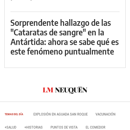
Sorprendente hallazgo de las
"Cataratas de sangre" en la
Antártida: ahora se sabe qué es
este fenómeno puntualmente
EXPLOSIÓN EN AGUADA SAN ROQUE
VACUNACIÓN
TEMAS DEL DÍA
+SALUD
+HISTORIAS
PUNTOS DE VISTA
EL COMEDOR