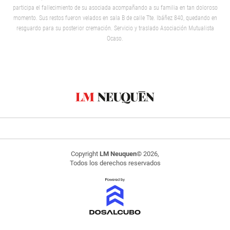
participa el fallecimiento de su asociada acompañando a su familia en tan doloroso
momento. Sus restos fueron velados en sala B de calle Tte. Ibáñez 840, quedando en
resguardo para su posterior cremación. Servicio y traslado Asociación Mutualista
Ocaso.
Copyright
LM Neuquen
© 2026,
Todos los derechos reservados