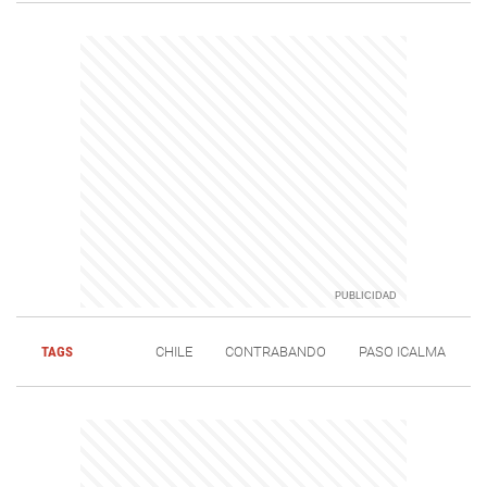
TAGS
CHILE
CONTRABANDO
PASO ICALMA