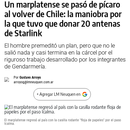
Un marplatense se pasó de pícaro
al volver de Chile: la maniobra por
la que tuvo que donar 20 antenas
de Starlink
El hombre premeditó un plan, pero que no le
salió nada y casi termina en la cárcel por el
riguroso trabajo desarrollado por los integrantes
de Gendarmería.
Por
Gustavo Arroyo
arroyog@lmneuquen.com.ar
+ Agregar LM Neuquen en
El marplatense regresó al país con la casilla rodante "floja de papeles" por el paso
Icalma.